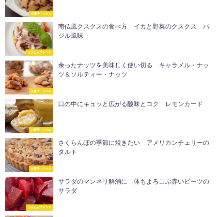
お菓子・ジャム
南仏風クスクスの食べ方 イカと野菜のクスクス バ
ジル風味
かんたんフレンチ
余ったナッツを美味しく使い切る キャラメル・ナッ
ツ＆ソルティー・ナッツ
お菓子・ジャム
口の中にキュッと広がる酸味とコク レモンカード
お菓子・ジャム
さくらんぼの季節に焼きたい アメリカンチェリーの
タルト
お菓子・ジャム
サラダのマンネリ解消に 体もよろこぶ赤いビーツの
サラダ
かんたんフレンチ