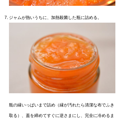
ジャムが熱いうちに、加熱殺菌した瓶に詰める。
瓶の縁いっぱいまで詰め（縁が汚れたら清潔な布でふき
取る）、蓋を締めてすぐに逆さまにし、完全に冷めるま