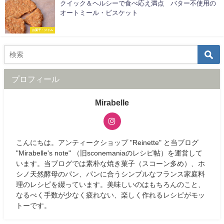
クイック＆ヘルシーで食べ応え満点 バター不使用の
オートミール・ビスケット
お菓子・ジャム
プロフィール
Mirabelle
こんにちは。アンティークショップ "Reinette" と当ブログ
"Mirabelle's note" （旧sconemaniaのレシピ帖）を運営して
います。当ブログでは素朴な焼き菓子（スコーン多め）、ホ
シノ天然酵母のパン、パンに合うシンプルなフランス家庭料
理のレシピを綴っています。美味しいのはもちろんのこと、
なるべく手数が少なく疲れない、楽しく作れるレシピがモッ
トーです。