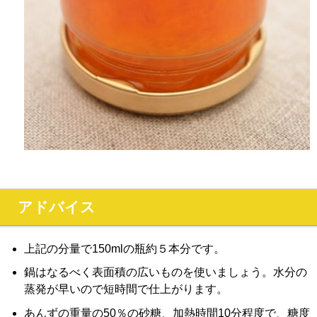
アドバイス
上記の分量で150mlの瓶約５本分です。
鍋はなるべく表面積の広いものを使いましょう。水分の
蒸発が早いので短時間で仕上がります。
あんずの重量の50％の砂糖、加熱時間10分程度で、糖度