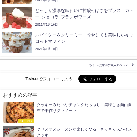
2021年1月30日
どっしり濃厚な味わいに甘酸っぱさをプラス ガト
ー･ショコラ･フランボワーズ
2021年1月16日
スパイシー＆クリーミー 冷やしても美味しいキャ
ロットマフィン
2021年1月10日
ちょっと贅沢な大人のジャム
Twitterでフォローしよう
おすすめの記事
クッキーみたいなチャンクたっぷり 美味しさ自由自
在の手作りグラノーラ
お菓子・ジャム
クリスマスシーズンが楽しくなる さくさくスパイス
クッキー