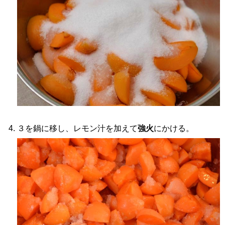
３を鍋に移し、レモン汁を加えて
強火
にかける。