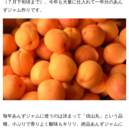
（７月下旬頃まで）。今年も大量に仕入れて一年分のあん
ずジャム作りです。
毎年あんずジャムに使うのは決まって「信山丸」という品
種。小ぶりで香りよく酸味もキリリ、絶品あんずジャムに