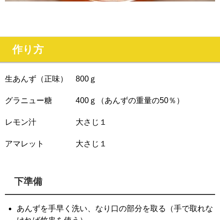
作り方
生あんず（正味） 800ｇ
グラニュー糖 400ｇ（あんずの重量の50％）
レモン汁 大さじ１
アマレット 大さじ１
下準備
あんずを手早く洗い、なり口の部分を取る（手で取れな