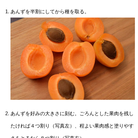
あんずを半割にしてから種を取る。
あんずを好みの大きさに刻む。ごろんとした果肉を残し
たければ４つ割り（写真左）、程よい果肉感と塗りやす