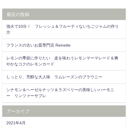
最近の投稿
強火で10分！ フレッシュ＆フルーティないちごジャムの作り
方
フランスの古いお皿専門店 Reinette
レモンの季節に作りたい 皮を味わうレモンマーマレード＆爽
やかなコクのレモンカード
しっとり、芳醇な大人味 ラムレーズンのブラウニー
シナモン＆ヘーゼルナッツ＆ラズベリーの美味しいハーモニ
ー リンツァーサブレ
アーカイブ
2021年4月