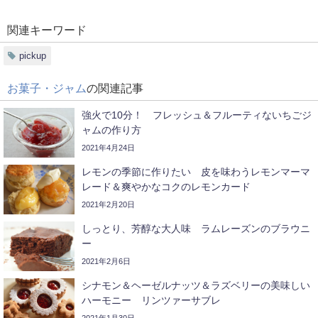
関連キーワード
pickup
お菓子・ジャム
の関連記事
強火で10分！ フレッシュ＆フルーティないちごジ
ャムの作り方
2021年4月24日
レモンの季節に作りたい 皮を味わうレモンマーマ
レード＆爽やかなコクのレモンカード
2021年2月20日
しっとり、芳醇な大人味 ラムレーズンのブラウニ
ー
2021年2月6日
シナモン＆ヘーゼルナッツ＆ラズベリーの美味しい
ハーモニー リンツァーサブレ