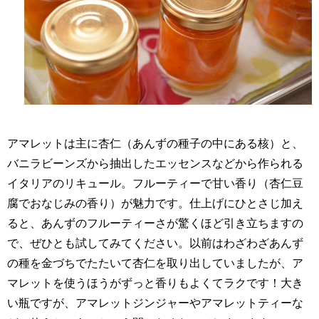
アマレットは主に杏仁（あんずの種子の中にある核）と、
バニラビーンズから抽出したエッセンスなどから作られる
イタリアのリキュール。フルーティーで甘い香り（杏仁豆
腐でおなじみの香り）が魅力です。仕上げにひとさじ加え
ると、あんずのフルーティーさが驚くほど引き立ちますの
で、ぜひとも試してみてください。以前はわざわざあんず
の種を金づちでたたいて杏仁を取り出していましたが、ア
マレットを使うほうがずっと香りもよくてラクです！大き
い瓶ですが、アマレットジンジャーやアマレットティーな