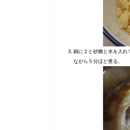
鍋に２と砂糖と水を入れ
ながら５分ほど煮る。