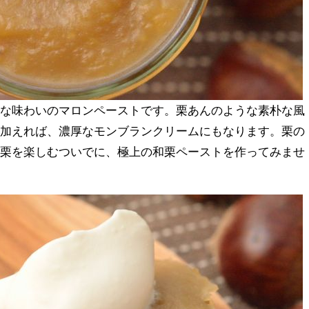
かな味わいのマロンペーストです。栗あんのような素朴な風
を加えれば、濃厚なモンブランクリームにもなります。栗の
し栗を楽しむついでに、極上の和栗ペーストを作ってみませ