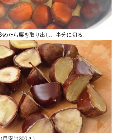
冷めたら栗を取り出し、半分に切る。
目安は300ｇ）。