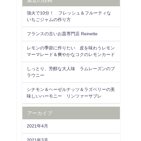
強火で10分！ フレッシュ＆フルーティな
いちごジャムの作り方
フランスの古いお皿専門店 Reinette
レモンの季節に作りたい 皮を味わうレモン
マーマレード＆爽やかなコクのレモンカード
しっとり、芳醇な大人味 ラムレーズンのブ
ラウニー
シナモン＆ヘーゼルナッツ＆ラズベリーの美
味しいハーモニー リンツァーサブレ
アーカイブ
2021年4月
2021年3月