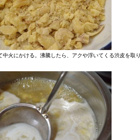
て中火にかける。沸騰したら、アクや浮いてくる渋皮を取