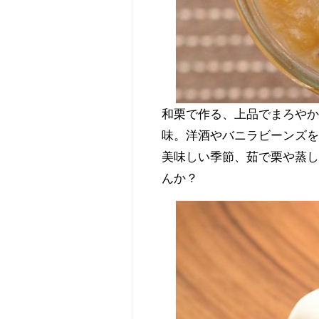
和栗で作る、上品でまろや
味。洋酒やバニラビーンズ
美味しい季節、茹で栗や蒸
んか？