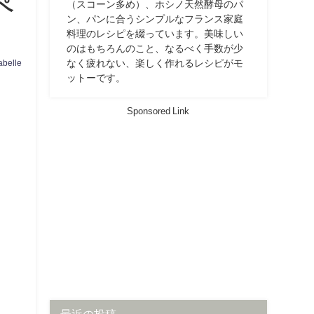
ペ
（スコーン多め）、ホシノ天然酵母のパ
ン、パンに合うシンプルなフランス家庭
料理のレシピを綴っています。美味しい
のはもちろんのこと、なるべく手数が少
なく疲れない、楽しく作れるレシピがモ
abelle
ットーです。
Sponsored Link
最近の投稿