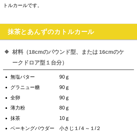
トルカールです。
抹茶とあんずのカトルカール
材料（18cmのパウンド型、または 16cmのケ
ークドロア型１台分）
無塩バター 90ｇ
グラニュー糖 90ｇ
全卵 90ｇ
薄力粉 80ｇ
抹茶 10ｇ
ベーキングパウダー 小さじ１/４～１/２