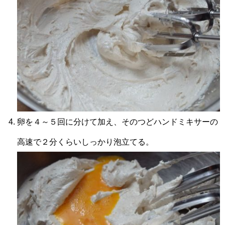
卵を４～５回に分けて加え、そのつどハンドミキサーの
高速で２分くらいしっかり泡立てる。