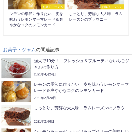
お菓子・ジャム
お菓子・ジャム
レモンの季節に作りたい 皮を
しっとり、芳醇な大人味 ラム
味わうレモンマーマレード＆爽
レーズンのブラウニー
やかなコクのレモンカード
お菓子・ジャム
の関連記事
強火で10分！ フレッシュ＆フルーティないちごジ
ャムの作り方
2021年4月24日
レモンの季節に作りたい 皮を味わうレモンマーマ
レード＆爽やかなコクのレモンカード
2021年2月20日
しっとり、芳醇な大人味 ラムレーズンのブラウニ
ー
2021年2月6日
シナモン＆ヘーゼルナッツ＆ラズベリーの美味しい