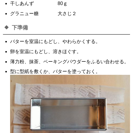
干しあんず 80ｇ
グラニュー糖 大さじ２
下準備
バターを室温にもどし、やわらかくする。
卵を室温にもどし、溶きほぐす。
薄力粉、抹茶、ベーキングパウダーをふるい合わせる。
型に型紙を敷くか、バターを塗っておく。