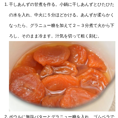
干しあんずの甘煮を作る。小鍋に干しあんずとひたひた
の水を入れ、中火に５分ほどかける。あんずが柔らかく
なったら、グラニュー糖を加えて２～３分煮て火から下
ろし、そのまま冷ます。汁気を切って粗く刻む。
ボウルに無塩バターとグラニュー糖を入れ、ゴムベラで