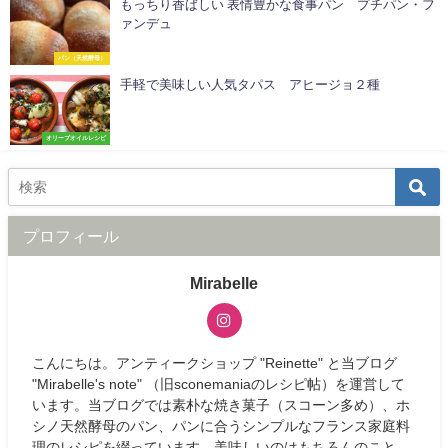
もっちり香ばしい 表情豊かな食事パン プチパン・フ
ァンデュ
パン（天然酵母）
手軽で美味しい人気タパス アヒージョ２種
オリーブオイルレシピ
プロフィール
Mirabelle
こんにちは。アンティークショップ "Reinette" と当ブログ
"Mirabelle's note" （旧sconemaniaのレシピ帖）を運営して
います。当ブログでは素朴な焼き菓子（スコーン多め）、ホ
シノ天然酵母のパン、パンに合うシンプルなフランス家庭料
理のレシピを綴っています。美味しいのはもちろんのこと、