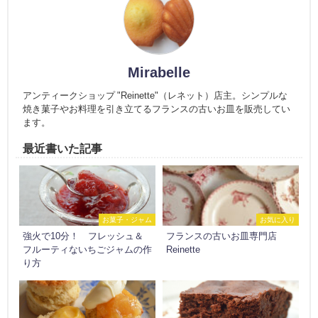
Mirabelle
アンティークショップ "Reinette"（レネット）店主。シンプルな
焼き菓子やお料理を引き立てるフランスの古いお皿を販売してい
ます。
最近書いた記事
お菓子・ジャム
お気に入り
強火で10分！ フレッシュ＆
フランスの古いお皿専門店
フルーティないちごジャムの作
Reinette
り方