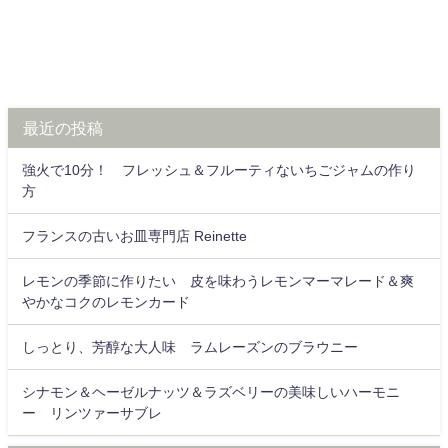
最近の投稿
強火で10分！ フレッシュ＆フルーティないちごジャムの作り
方
フランスの古いお皿専門店 Reinette
レモンの季節に作りたい 皮を味わうレモンマーマレード＆爽
やかなコクのレモンカード
しっとり、芳醇な大人味 ラムレーズンのブラウニー
シナモン＆ヘーゼルナッツ＆ラズベリーの美味しいハーモニ
ー リンツァーサブレ