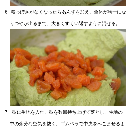
粉っぽさがなくなったらあんずを加え、全体が均一にな
りつやが出るまで、大きくすくい返すように混ぜる。
型に生地を入れ、型を数回持ち上げて落とし、生地の
中の余分な空気を抜く。ゴムベラで中央をへこませるよ