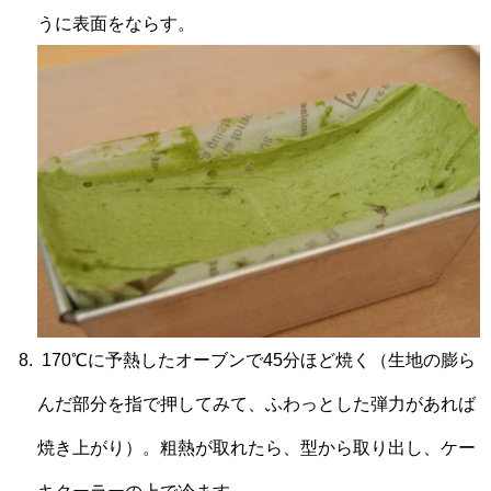
うに表面をならす。
170℃に予熱したオーブンで45分ほど焼く（生地の膨ら
んだ部分を指で押してみて、ふわっとした弾力があれば
焼き上がり）。粗熱が取れたら、型から取り出し、ケー