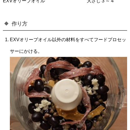
EXVオリーブオイル 大さじ３～４
作り方
EXVオリーブオイル以外の材料をすべてフードプロセッ
サーにかける。