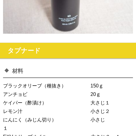
タプナード
材料
ブラックオリーブ（種抜き） 150ｇ
アンチョビ 20ｇ
ケイパー（酢漬け） 大さじ１
レモン汁 小さじ２
にんにく（みじん切り） 小さじ
１