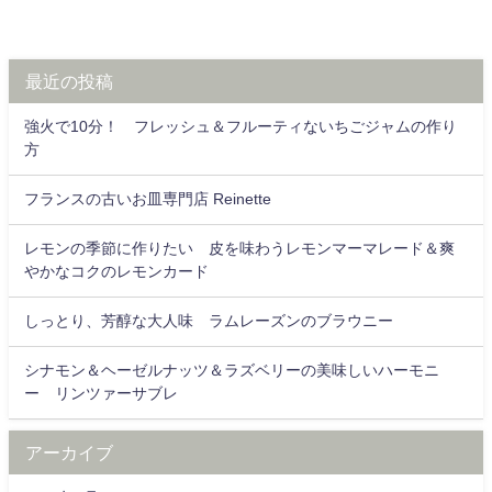
最近の投稿
強火で10分！ フレッシュ＆フルーティないちごジャムの作り
方
フランスの古いお皿専門店 Reinette
レモンの季節に作りたい 皮を味わうレモンマーマレード＆爽
やかなコクのレモンカード
しっとり、芳醇な大人味 ラムレーズンのブラウニー
シナモン＆ヘーゼルナッツ＆ラズベリーの美味しいハーモニ
ー リンツァーサブレ
アーカイブ