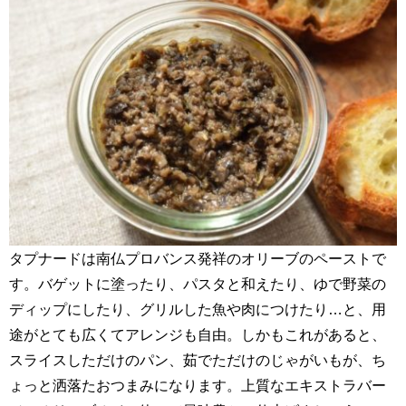
タプナードは南仏プロバンス発祥のオリーブのペーストで
す。バゲットに塗ったり、パスタと和えたり、ゆで野菜の
ディップにしたり、グリルした魚や肉につけたり…と、用
途がとても広くてアレンジも自由。しかもこれがあると、
スライスしただけのパン、茹でただけのじゃがいもが、ち
ょっと洒落たおつまみになります。上質なエキストラバー