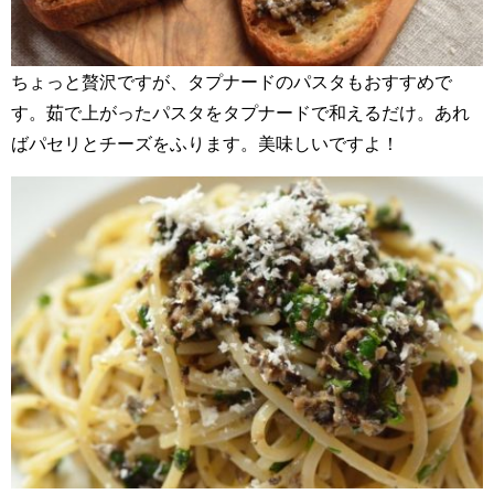
ちょっと贅沢ですが、タプナードのパスタもおすすめで
す。茹で上がったパスタをタプナードで和えるだけ。あれ
ばパセリとチーズをふります。美味しいですよ！