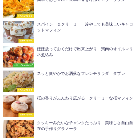
かんたんフレンチ
スパイシー＆クリーミー 冷やしても美味しいキャロ
ットマフィン
お菓子・ジャム
ほぼ放っておくだけで出来上がり 鶏肉のオイルマリ
ネ煮込み
オリーブオイルレシピ
スッと爽やかでお洒落なフレンチサラダ タブレ
かんたんフレンチ
桜の香りがふんわり広がる クリーミーな桜マフィン
お菓子・ジャム
クッキーみたいなチャンクたっぷり 美味しさ自由自
在の手作りグラノーラ