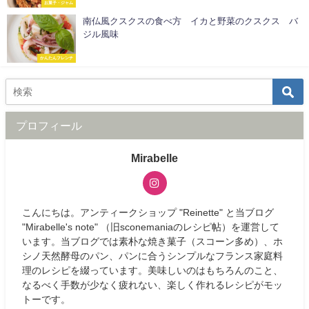
お菓子・ジャム
南仏風クスクスの食べ方 イカと野菜のクスクス バ
ジル風味
かんたんフレンチ
プロフィール
Mirabelle
こんにちは。アンティークショップ "Reinette" と当ブログ
"Mirabelle's note" （旧sconemaniaのレシピ帖）を運営して
います。当ブログでは素朴な焼き菓子（スコーン多め）、ホ
シノ天然酵母のパン、パンに合うシンプルなフランス家庭料
理のレシピを綴っています。美味しいのはもちろんのこと、
なるべく手数が少なく疲れない、楽しく作れるレシピがモッ
トーです。