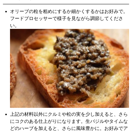
オリーブの粒を粗めにするか細かくするかはお好みで。
フードプロセッサーで様子を見ながら調節してくださ
い。
上記の材料以外にクルミや松の実を少し加えると、さら
にコクのある仕上がりになります。生バジルやタイムな
どのハーブを加えると、さらに風味豊かに。お好みでア