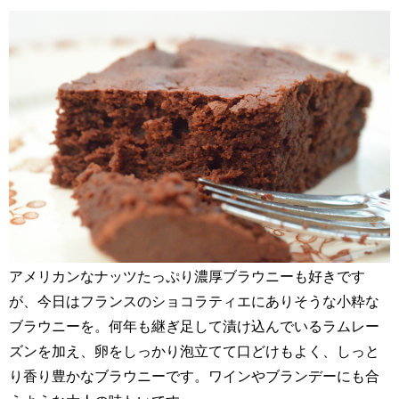
アメリカンなナッツたっぷり濃厚ブラウニーも好きです
が、今日はフランスのショコラティエにありそうな小粋な
ブラウニーを。何年も継ぎ足して漬け込んでいるラムレー
ズンを加え、卵をしっかり泡立てて口どけもよく、しっと
り香り豊かなブラウニーです。ワインやブランデーにも合