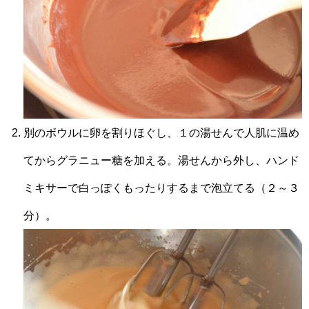
別のボウルに卵を割りほぐし、１の湯せんで人肌に温め
てからグラニュー糖を加える。湯せんから外し、ハンド
ミキサーで白っぽくもったりするまで泡立てる（２～３
分）。