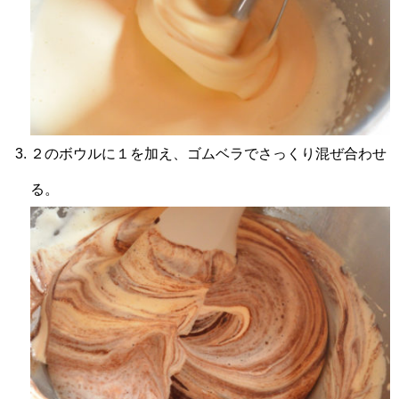
２のボウルに１を加え、ゴムベラでさっくり混ぜ合わせ
る。