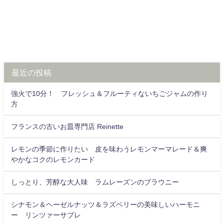
最近の投稿
強火で10分！ フレッシュ＆フルーティないちごジャムの作り
方
フランスの古いお皿専門店 Reinette
レモンの季節に作りたい 皮を味わうレモンマーマレード＆爽
やかなコクのレモンカード
しっとり、芳醇な大人味 ラムレーズンのブラウニー
シナモン＆ヘーゼルナッツ＆ラズベリーの美味しいハーモニ
ー リンツァーサブレ