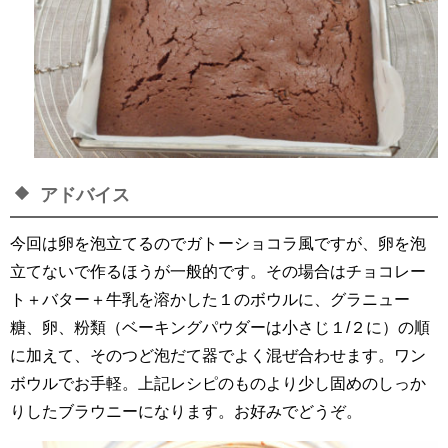
アドバイス
今回は卵を泡立てるのでガトーショコラ風ですが、卵を泡
立てないで作るほうが一般的です。その場合はチョコレー
ト＋バター＋牛乳を溶かした１のボウルに、グラニュー
糖、卵、粉類（ベーキングパウダーは小さじ１/２に）の順
に加えて、そのつど泡だて器でよく混ぜ合わせます。ワン
ボウルでお手軽。上記レシピのものより少し固めのしっか
りしたブラウニーになります。お好みでどうぞ。