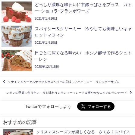
どっしり濃厚な味わいに甘酸っぱさをプラス ガト
ー･ショコラ･フランボワーズ
2021年1月16日
スパイシー＆クリーミー 冷やしても美味しいキャ
ロットマフィン
2021年1月10日
日ごとに深くなる味わい ホシノ酵母で作るシュト
ーレン
2020年12月18日
シナモン＆ヘーゼルナッツ＆ラズベリーの美味しいハーモニー リンツァーサブレ
レモンの季節に作りたい 皮を味わうレモンマーマレード＆爽やかなコクのレモンカード
Twitterでフォローしよう
おすすめの記事
クリスマスシーズンが楽しくなる さくさくスパイス