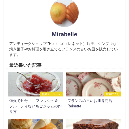
Mirabelle
アンティークショップ "Reinette"（レネット）店主。シンプルな
焼き菓子やお料理を引き立てるフランスの古いお皿を販売してい
ます。
最近書いた記事
お菓子・ジャム
お気に入り
強火で10分！ フレッシュ＆
フランスの古いお皿専門店
フルーティないちごジャムの作
Reinette
り方