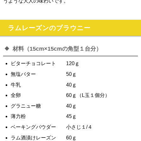
うような大人の味わいです。
ラムレーズンのブラウニー
材料（15cm×15cmの角型１台分）
ビターチョコレート 120ｇ
無塩バター 50ｇ
牛乳 40ｇ
全卵 60ｇ（L玉１個分）
グラニュー糖 40ｇ
薄力粉 45ｇ
ベーキングパウダー 小さじ１/４
ラム酒漬けレーズン 60ｇ