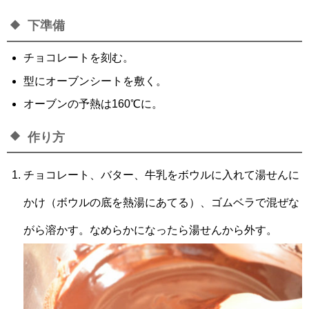
下準備
チョコレートを刻む。
型にオーブンシートを敷く。
オーブンの予熱は160℃に。
作り方
チョコレート、バター、牛乳をボウルに入れて湯せんに
かけ（ボウルの底を熱湯にあてる）、ゴムベラで混ぜな
がら溶かす。なめらかになったら湯せんから外す。