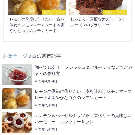
お菓子・ジャム
お菓子・ジャム
レモンの季節に作りたい 皮を
しっとり、芳醇な大人味 ラム
味わうレモンマーマレード＆爽
レーズンのブラウニー
やかなコクのレモンカード
お菓子・ジャム
の関連記事
強火で10分！ フレッシュ＆フルーティないちごジ
ャムの作り方
2021年4月24日
レモンの季節に作りたい 皮を味わうレモンマーマ
レード＆爽やかなコクのレモンカード
2021年2月20日
シナモン＆ヘーゼルナッツ＆ラズベリーの美味しい
ハーモニー リンツァーサブレ
2021年1月30日