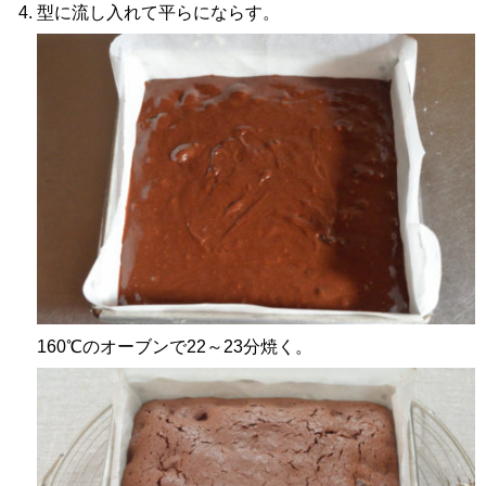
型に流し入れて平らにならす。
160℃のオーブンで22～23分焼く。